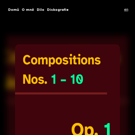
en
Domů
O mně
Dílo
Diskografie