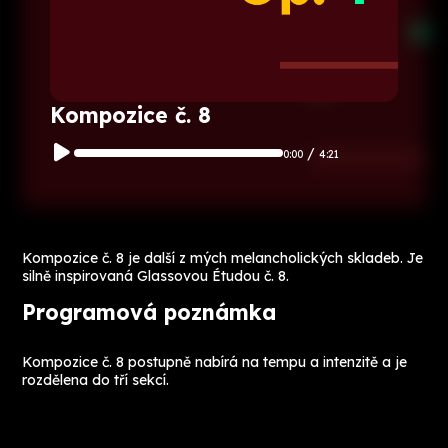
Kompozice č. 8
/
0:00
4:21
Kompozice č. 8
je další z mých melancholických skladeb. Je
silně inspirovaná Glassovou Étudou č. 8.
Programová poznámka
Kompozice č. 8 postupně nabírá na tempu a intenzitě a je
rozdělena do tří sekcí.