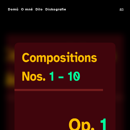
en
Domů
O mně
Dílo
Diskografie