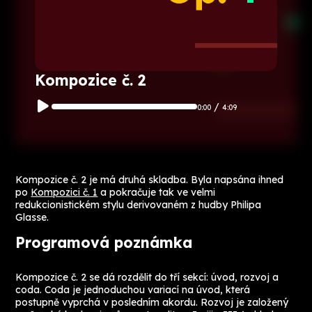
Kompozice č. 2
/
0:00
4:09
Kompozice č. 2
je má druhá skladba. Byla napsána ihned
po
Kompozici č. 1
a pokračuje tak ve velmi
redukcionistickém stylu derivovaném z hudby Philipa
Glasse.
Programová poznámka
Kompozice č. 2 se dá rozdělit do tří sekcí: úvod, rozvoj a
coda. Coda je jednoduchou variací na úvod, která
postupně vyprchá v posledním akordu. Rozvoj je založený